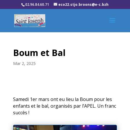
02.96.84.60.71
eco22.stjo.broons@e-c.bzh
Boum et Bal
Mar 2, 2025
Samedi 1er mars ont eu lieu la Boum pour les
enfants et le bal, organisés par l’APEL. Un franc
succès !