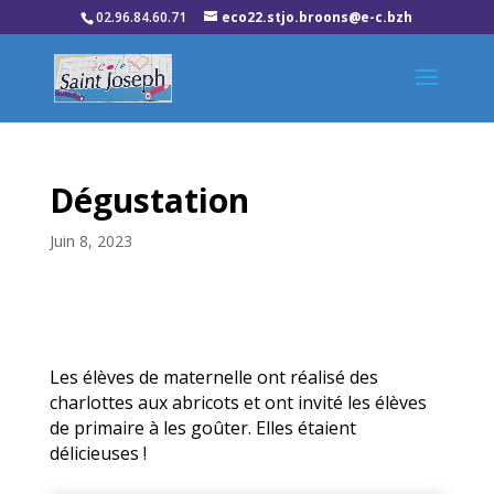
02.96.84.60.71
eco22.stjo.broons@e-c.bzh
Dégustation
Juin 8, 2023
Les élèves de maternelle ont réalisé des
charlottes aux abricots et ont invité les élèves
de primaire à les goûter. Elles étaient
délicieuses !