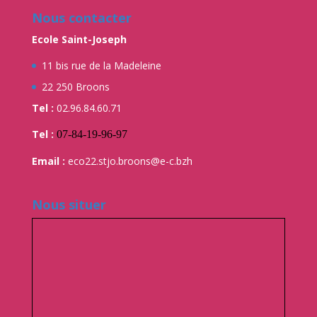
Nous contacter
Ecole Saint-Joseph
11 bis rue de la Madeleine
22 250 Broons
Tel :
02.96.84.60.71
Tel :
07-84-19-96-97
Email :
eco22.stjo.broons@e-c.bzh
Nous situer