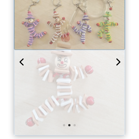
Nous contacter
Ecole Saint-Joseph
11 bis rue de la Madeleine