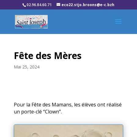
02.96.84.60.71
eco22.stjo.broons@e-c.bzh
Fête des Mères
Mai 25, 2024
Pour la Fête des Mamans, les élèves ont réalisé
un porte-clé “Clown”.