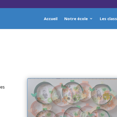
Accueil
Notre école
Les clas
res