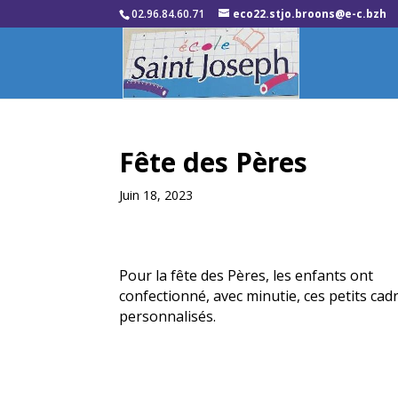
02.96.84.60.71
eco22.stjo.broons@e-c.bzh
Fête des Pères
Juin 18, 2023
Pour la fête des Pères, les enfants ont
confectionné, avec minutie, ces petits cad
personnalisés.