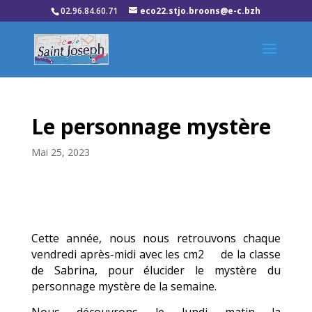
02.96.84.60.71
eco22.stjo.broons@e-c.bzh
Le personnage mystère
Mai 25, 2023
Cette année, nous nous retrouvons chaque
vendredi après-midi avec les cm2 de la classe
de Sabrina, pour élucider le mystère du
personnage mystère de la semaine.