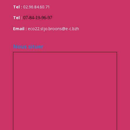
Tel :
02.96.84.60.71
Tel :
07-84-19-96-97
Email :
eco22.stjo.broons@e-c.bzh
Nous situer