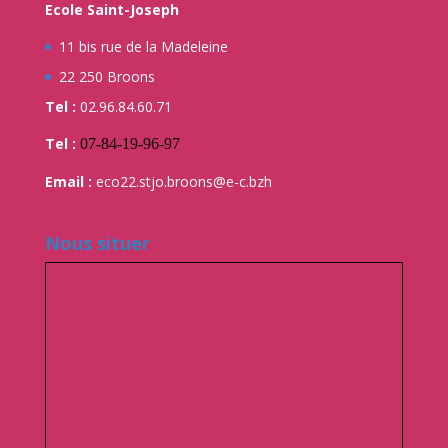
Ecole Saint-Joseph
11 bis rue de la Madeleine
22 250 Broons
Tel :
02.96.84.60.71
Tel :
07-84-19-96-97
Email :
eco22.stjo.broons@e-c.bzh
Nous situer