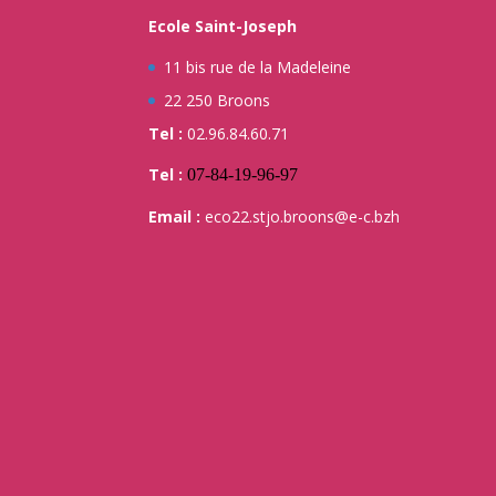
Ecole Saint-Joseph
11 bis rue de la Madeleine
22 250 Broons
Tel :
02.96.84.60.71
Tel :
07-84-19-96-97
Email :
eco22.stjo.broons@e-c.bzh