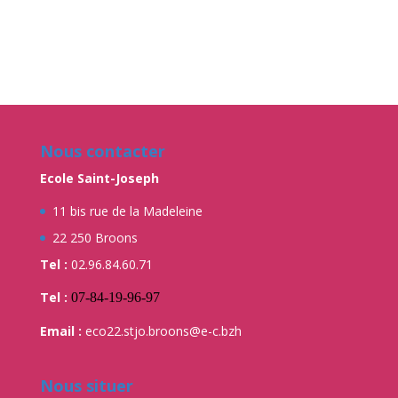
Nous contacter
Ecole Saint-Joseph
11 bis rue de la Madeleine
22 250 Broons
Tel :
02.96.84.60.71
Tel :
07-84-19-96-97
Email :
eco22.stjo.broons@e-c.bzh
Nous situer