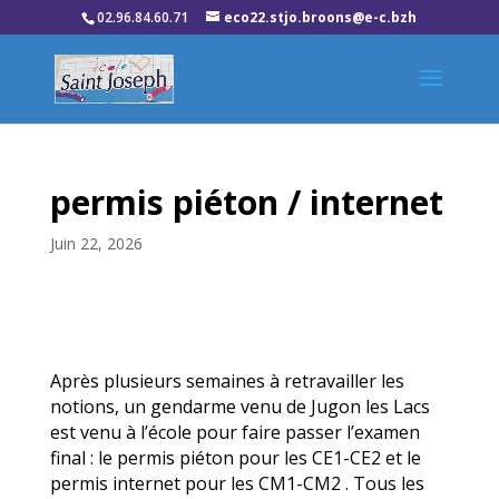
02.96.84.60.71
eco22.stjo.broons@e-c.bzh
permis piéton / internet
Juin 22, 2026
Après plusieurs semaines à retravailler les
notions, un gendarme venu de Jugon les Lacs
est venu à l’école pour faire passer l’examen
final : le permis piéton pour les CE1-CE2 et le
permis internet pour les CM1-CM2 . Tous les