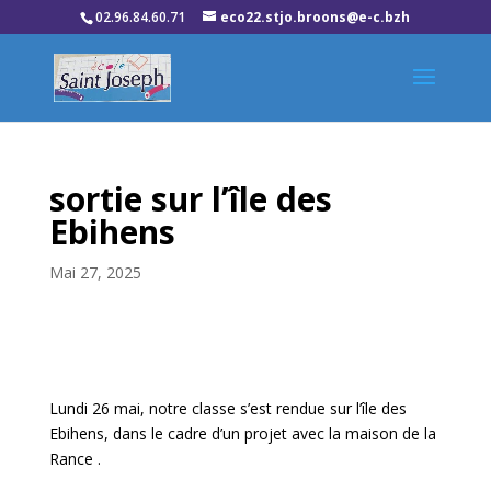
02.96.84.60.71
eco22.stjo.broons@e-c.bzh
sortie sur l’île des
Ebihens
Mai 27, 2025
Lundi 26 mai, notre classe s’est rendue sur l’île des
Ebihens, dans le cadre d’un projet avec la maison de la
Rance .