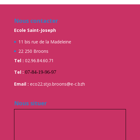
Nous contacter
Ecole Saint-Joseph
11 bis rue de la Madeleine
22 250 Broons
Tel :
02.96.84.60.71
Tel :
07-84-19-96-97
Email :
eco22.stjo.broons@e-c.bzh
Nous situer