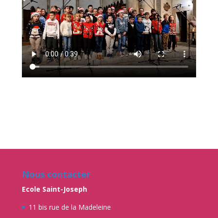
Nous contacter
Ecole Saint-Joseph
11 bis rue de la Madeleine