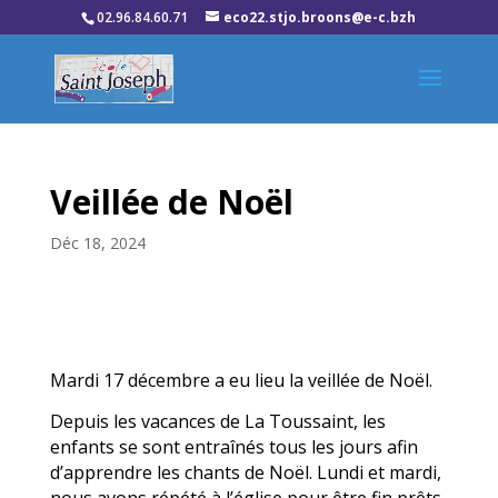
02.96.84.60.71
eco22.stjo.broons@e-c.bzh
Veillée de Noël
Déc 18, 2024
Mardi 17 décembre a eu lieu la veillée de Noël.
Depuis les vacances de La Toussaint, les
enfants se sont entraînés tous les jours afin
d’apprendre les chants de Noël. Lundi et mardi,