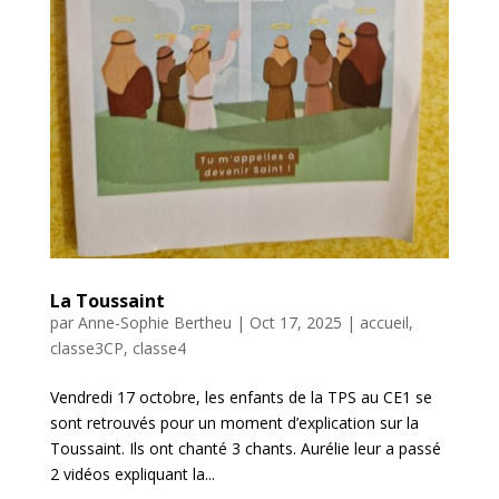
La Toussaint
par
Anne-Sophie Bertheu
|
Oct 17, 2025
|
accueil
,
classe3CP
,
classe4
Vendredi 17 octobre, les enfants de la TPS au CE1 se
sont retrouvés pour un moment d’explication sur la
Toussaint. Ils ont chanté 3 chants. Aurélie leur a passé
2 vidéos expliquant la...