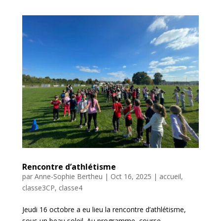
Rencontre d’athlétisme
par
Anne-Sophie Bertheu
|
Oct 16, 2025
|
accueil
,
classe3CP
,
classe4
Jeudi 16 octobre a eu lieu la rencontre d’athlétisme,
sous un beau soleil. Au programme, course