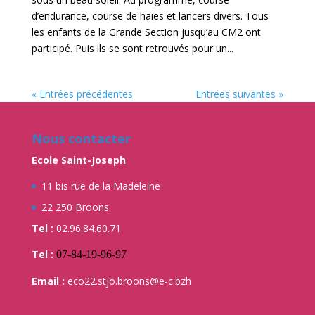
d’endurance, course de haies et lancers divers. Tous
les enfants de la Grande Section jusqu’au CM2 ont
participé. Puis ils se sont retrouvés pour un...
« Entrées précédentes
Entrées suivantes »
Nous contacter
Ecole Saint-Joseph
11 bis rue de la Madeleine
22 250 Broons
Tel :
02.96.84.60.71
Tel :
07-84-19-96-97
Email :
eco22.stjo.broons@e-c.bzh